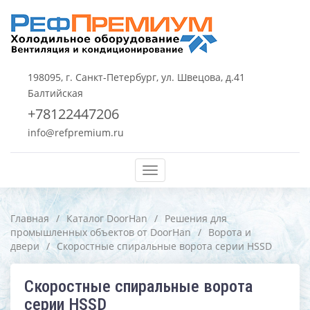
198095, г. Санкт-Петербург, ул. Швецова, д.41
Балтийская
+78122447206
info@refpremium.ru
Меню
Главная
/
Каталог DoorHan
/
Решения для
промышленных объектов от DoorHan
/
Ворота и
двери
/
Скоростные спиральные ворота серии HSSD
Скоростные спиральные ворота
серии HSSD