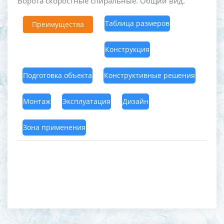
Ворота скоростные спиральные. Общий вид.
Таблица размеров
Преимущества
Конструкция
Подготовка объекта
Конструктивные решения
Монтаж
Эксплуатация
Дизайн
Зона применения