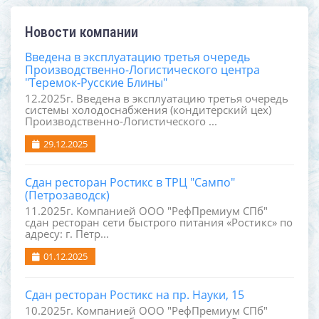
Новости компании
Введена в эксплуатацию третья очередь
Производственно-Логистического центра
"Теремок-Русские Блины"
12.2025г. Введена в эксплуатацию третья очередь
системы холодоснабжения (кондитерский цех)
Производственно-Логистического ...
29.12.2025
Сдан ресторан Ростикс в ТРЦ "Сампо"
(Петрозаводск)
11.2025г. Компанией ООО "РефПремиум СПб"
сдан ресторан сети быстрого питания «Ростикс» по
адресу: г. Петр...
01.12.2025
Сдан ресторан Ростикс на пр. Науки, 15
10.2025г. Компанией ООО "РефПремиум СПб"