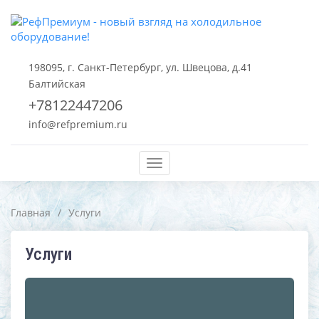
198095, г. Санкт-Петербург, ул. Швецова, д.41
Балтийская
+78122447206
info@refpremium.ru
Меню
Главная
/
Услуги
Услуги