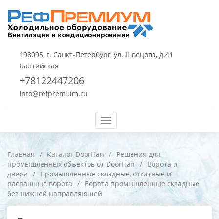
198095, г. Санкт-Петербург, ул. Швецова, д.41
Балтийская
+78122447206
info@refpremium.ru
Меню
Главная
/
Каталог DoorHan
/
Решения для
промышленных объектов от DoorHan
/
Ворота и
двери
/
Промышленные складные, откатные и
распашные ворота
/
Ворота промышленные складные
без нижней направляющей