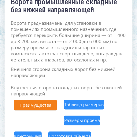
Ворота промышленные складные
без нижней направляющей
Ворота предназначены для установки в
помещениях промышленного назначения, где
требуется перекрыть большие (ширина — от 1 400
до 8 200 мм, высота — от 2 000 до 6 000 мм) по
размеру проемы: в складских и гаражных
комплексах, автотранспортных депо, ангарах для
летательных аппаратов, автосалонах и пр.
Внешняя сторона складных ворот без нижней
направляющей
Внутренняя сторона складных ворот без нижней
направляющей
Таблица размеров
Преимущества
Размеры проема
Конструкция
Подготовка объекта