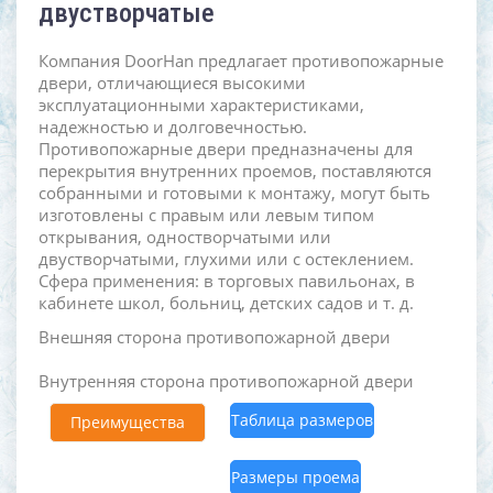
двустворчатые
Компания DoorHan предлагает противопожарные
двери, отличающиеся высокими
эксплуатационными характеристиками,
надежностью и долговечностью.
Противопожарные двери предназначены для
перекрытия внутренних проемов, поставляются
собранными и готовыми к монтажу, могут быть
изготовлены с правым или левым типом
открывания, одностворчатыми или
двустворчатыми, глухими или с остеклением.
Сфера применения: в торговых павильонах, в
кабинете школ, больниц, детских садов и т. д.
Внешняя сторона противопожарной двери
Внутренняя сторона противопожарной двери
Таблица размеров
Преимущества
Размеры проема