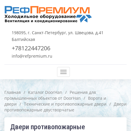
198095, г. Санкт-Петербург, ул. Швецова, д.41
Балтийская
+78122447206
info@refpremium.ru
Меню
Главная
/
Каталог DoorHan
/
Решения для
промышленных объектов от DoorHan
/
Ворота и
двери
/
Технические и противопожарные двери
/
Двери
противопожарные двустворчатые
Двери противопожарные