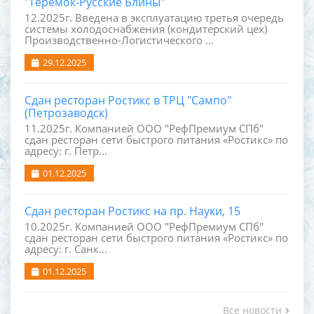
"Теремок-Русские Блины"
12.2025г. Введена в эксплуатацию третья очередь
системы холодоснабжения (кондитерский цех)
Производственно-Логистического ...
29.12.2025
Сдан ресторан Ростикс в ТРЦ "Сампо"
(Петрозаводск)
11.2025г. Компанией ООО "РефПремиум СПб"
сдан ресторан сети быстрого питания «Ростикс» по
адресу: г. Петр...
01.12.2025
Сдан ресторан Ростикс на пр. Науки, 15
10.2025г. Компанией ООО "РефПремиум СПб"
сдан ресторан сети быстрого питания «Ростикс» по
адресу: г. Санк...
01.12.2025
Все новости