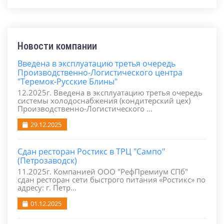
Новости компании
Введена в эксплуатацию третья очередь
Производственно-Логистического центра
"Теремок-Русские Блины"
12.2025г. Введена в эксплуатацию третья очередь
системы холодоснабжения (кондитерский цех)
Производственно-Логистического ...
29.12.2025
Сдан ресторан Ростикс в ТРЦ "Сампо"
(Петрозаводск)
11.2025г. Компанией ООО "РефПремиум СПб"
сдан ресторан сети быстрого питания «Ростикс» по
адресу: г. Петр...
01.12.2025