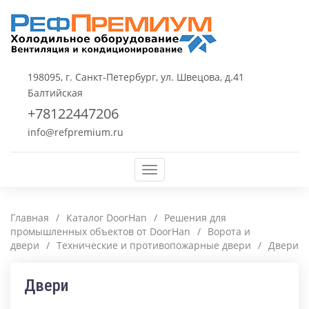
198095, г. Санкт-Петербург, ул. Швецова, д.41
Балтийская
+78122447206
info@refpremium.ru
Меню
Главная
/
Каталог DoorHan
/
Решения для
промышленных объектов от DoorHan
/
Ворота и
двери
/
Технические и противопожарные двери
/
Двери
Двери