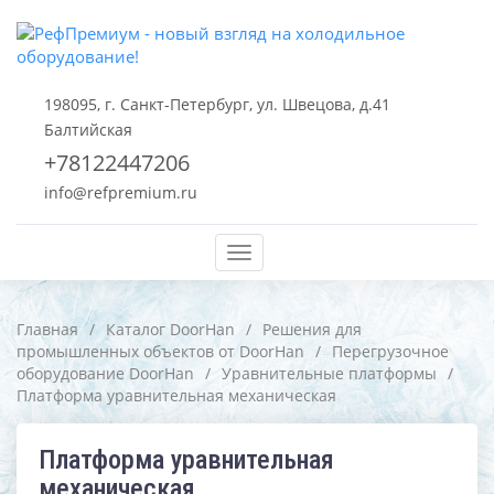
198095, г. Санкт-Петербург, ул. Швецова, д.41
Балтийская
+78122447206
info@refpremium.ru
Меню
Главная
/
Каталог DoorHan
/
Решения для
промышленных объектов от DoorHan
/
Перегрузочное
оборудование DoorHan
/
Уравнительные платформы
/
Платформа уравнительная механическая
Платформа уравнительная
механическая