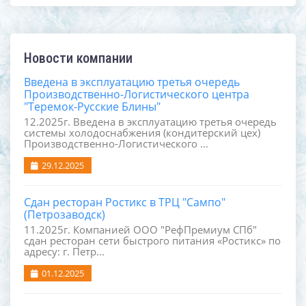
Новости компании
Введена в эксплуатацию третья очередь
Производственно-Логистического центра
"Теремок-Русские Блины"
12.2025г. Введена в эксплуатацию третья очередь
системы холодоснабжения (кондитерский цех)
Производственно-Логистического ...
29.12.2025
Сдан ресторан Ростикс в ТРЦ "Сампо"
(Петрозаводск)
11.2025г. Компанией ООО "РефПремиум СПб"
сдан ресторан сети быстрого питания «Ростикс» по
адресу: г. Петр...
01.12.2025