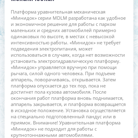
Платформа уравнительная механическая
«Минидок» серии MDLM разработана как удобное
и экономичное решение для работы с парком
маленьких и средних автомобилей примерно
одинаковых по высоте, в местах с невысокой
интенсивностью работы. «Минидок» не требует
подведения электропитания, может
использоваться в случаях, когда нет возможности
установить электрогидравлическую платформу.
«Минидок» управляется вручную при помощи
рычага, силой одного человека. При подъеме
аппарель, поворачиваясь, открывается. Затем
платформа опускается до тех пор, пока не
достигнет пола кузова автомобиля. После
окончания работ платформа вновь поднимается,
аппарель закрывается, и платформа возвращается
в исходное положение. Установка осуществляется
на специально подготовленный пандус или в
приямок. Внимание! Уравнительная платформа
«Минидок» не подходит для работы с
крупнотоннажными автомобилями.