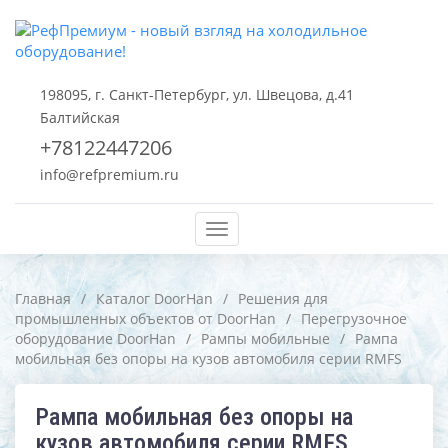
198095, г. Санкт-Петербург, ул. Швецова, д.41
Балтийская
+78122447206
info@refpremium.ru
Меню
Главная
/
Каталог DoorHan
/
Решения для
промышленных объектов от DoorHan
/
Перегрузочное
оборудование DoorHan
/
Рампы мобильные
/
Рампа
мобильная без опоры на кузов автомобиля серии RMFS
Рампа мобильная без опоры на
кузов автомобиля серии RMFS