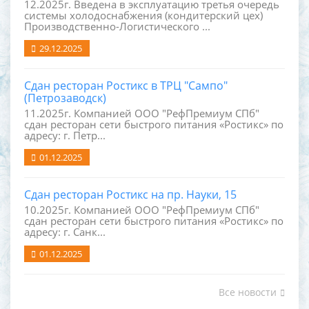
12.2025г. Введена в эксплуатацию третья очередь
системы холодоснабжения (кондитерский цех)
Производственно-Логистического ...
29.12.2025
Сдан ресторан Ростикс в ТРЦ "Сампо"
(Петрозаводск)
11.2025г. Компанией ООО "РефПремиум СПб"
сдан ресторан сети быстрого питания «Ростикс» по
адресу: г. Петр...
01.12.2025
Сдан ресторан Ростикс на пр. Науки, 15
10.2025г. Компанией ООО "РефПремиум СПб"
сдан ресторан сети быстрого питания «Ростикс» по
адресу: г. Санк...
01.12.2025
Все новости