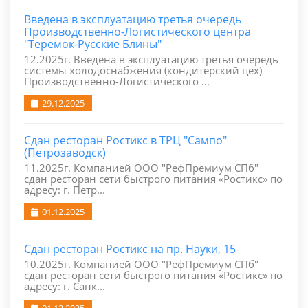
Введена в эксплуатацию третья очередь
Производственно-Логистического центра
"Теремок-Русские Блины"
12.2025г. Введена в эксплуатацию третья очередь
системы холодоснабжения (кондитерский цех)
Производственно-Логистического ...
29.12.2025
Сдан ресторан Ростикс в ТРЦ "Сампо"
(Петрозаводск)
11.2025г. Компанией ООО "РефПремиум СПб"
сдан ресторан сети быстрого питания «Ростикс» по
адресу: г. Петр...
01.12.2025
Сдан ресторан Ростикс на пр. Науки, 15
10.2025г. Компанией ООО "РефПремиум СПб"
сдан ресторан сети быстрого питания «Ростикс» по
адресу: г. Санк...