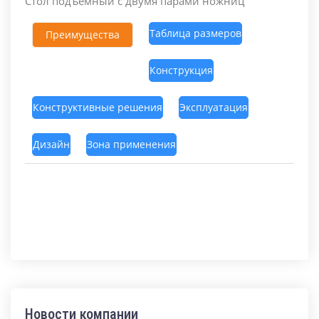
Стол подъемный с двумя парами ножниц
Таблица размеров
Преимущества
Конструкция
Конструктивные решения
Эксплуатация
Дизайн
Зона применения
Новости компании