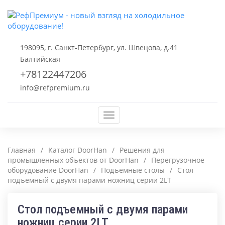
198095, г. Санкт-Петербург, ул. Швецова, д.41
Балтийская
+78122447206
info@refpremium.ru
Меню
Главная
/
Каталог DoorHan
/
Решения для
промышленных объектов от DoorHan
/
Перегрузочное
оборудование DoorHan
/
Подъемные столы
/
Стол
подъемный с двумя парами ножниц серии 2LT
Стол подъемный с двумя парами
ножниц серии 2LT