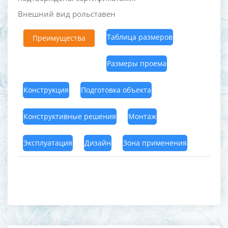
Внешний вид рольставен
Таблица размеров
Преимущества
Размеры проема
Конструкция
Подготовка объекта
Конструктивные решения
Монтаж
Эксплуатация
Дизайн
Зона применения