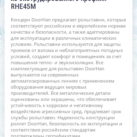
RHE45M
Концерн DoorHan предлагает рольставни, которые
соответствуют российским и европейским нормам
качества и безопасности, а также адаптированы
для эксплуатации в различных климатических
условиях. Рольставни используются для защиты
проемов от взлома и неблагоприятных погодных
условий, создают комфорт в помещениях за счет
повышения тепло- и звукоизоляции. Все
комплектующие для рольставен DoorHan
выпускаются на современных
автоматизированных линиях с применением
оборудования ведущих мировых
производителей. Все металлические детали
оцинкованы или окрашены, что обеспечивает
устойчивость к коррозии и негативному
воздействию агрессивных сред, продлевает срок
службы рольставен. Надежность конструкции
роллет DoorHan, безопасность их эксплуатации и
соответствие российским стандартам
подтверждены сертификатами.